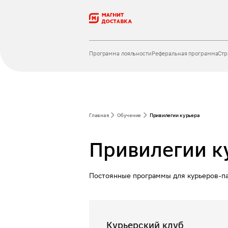
Программа лояльности
Реферальная программа
Стр
Главная
Обучение
Привилегии курьера
Привилегии к
Постоянные программы для курьеров-па
Курьерский клуб