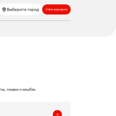
Выберите город
Стать курьером
ы, скидки и кешбэк.