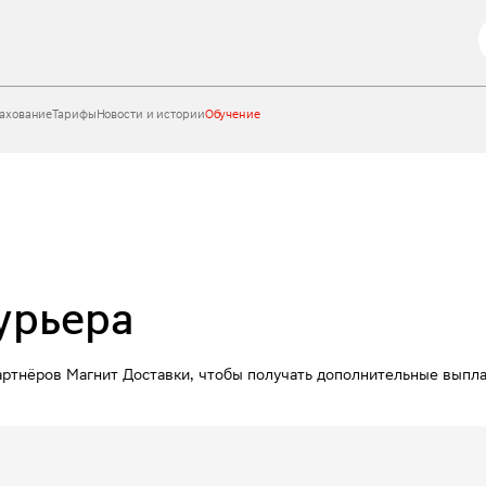
ахование
Тарифы
Новости и истории
Обучение
урьера
ртнёров Магнит Доставки, чтобы получать дополнительные выплат